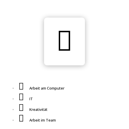


Arbeit am Computer

IT

Kreativität

Arbeit im Team