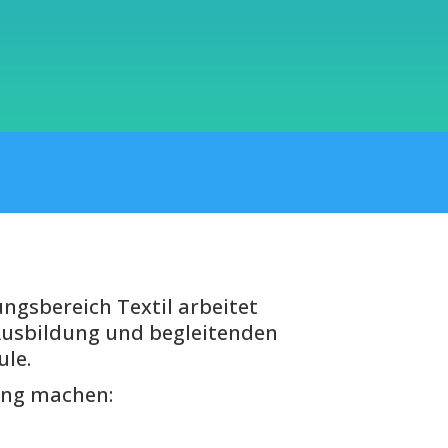
ungsbereich Textil
arbeitet
 Ausbildung und begleitenden
le.
ung machen: