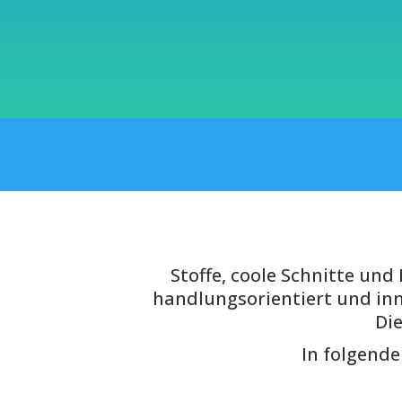
Stoffe, coole Schnitte un
handlungsorientiert und inn
Di
In folgend