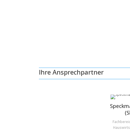
Ihre Ansprechpartner
Speckma
(S
Fachberei
Hauswirts