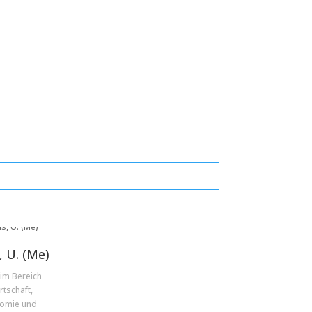
, U. (Me)
 im Bereich
tschaft,
omie und