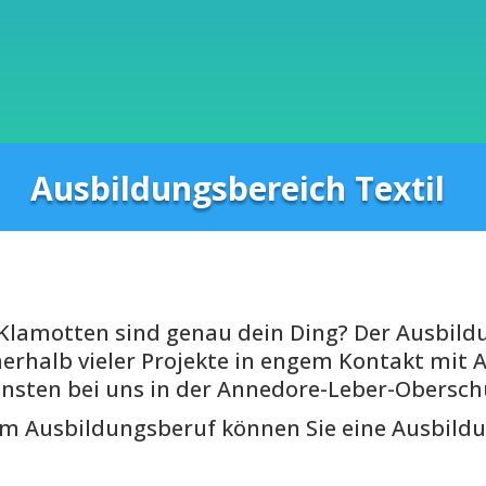
Ausbildungsbereich Textil
d Klamotten sind genau dein Ding? Der Ausbild
erhalb vieler Projekte in engem Kontakt mit
ensten bei uns in der Annedore-Leber-Oberschu
em Ausbildungsberuf können Sie eine Ausbild